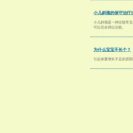
小儿斜颈的保守治疗
小儿斜颈是一种比较常见
可以完全得以治愈。
为什么宝宝不长个？
引起体重增长不足的原因需