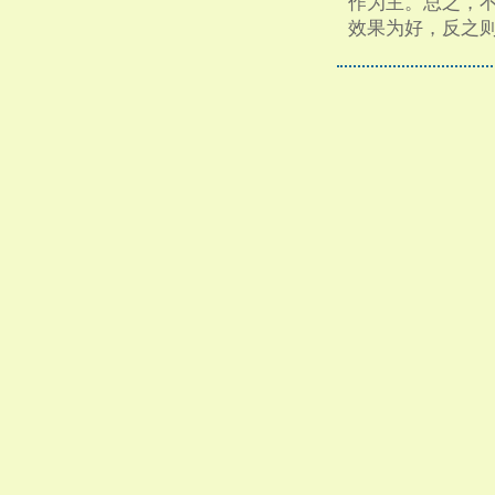
作为主。总之，
效果为好，反之