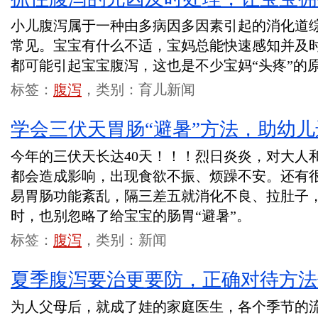
小儿腹泻属于一种由多病因多因素引起的消化道
常见。宝宝有什么不适，宝妈总能快速感知并及
都可能引起宝宝腹泻，这也是不少宝妈“头疼”的
标签：
腹泻
，类别：育儿新闻
学会三伏天胃肠“避暑”方法，助幼
今年的三伏天长达40天！！！烈日炎炎，对大人
都会造成影响，出现食欲不振、烦躁不安。还有
易胃肠功能紊乱，隔三差五就消化不良、拉肚子
时，也别忽略了给宝宝的肠胃“避暑”。
标签：
腹泻
，类别：新闻
夏季腹泻要治更要防，正确对待方法
为人父母后，就成了娃的家庭医生，各个季节的