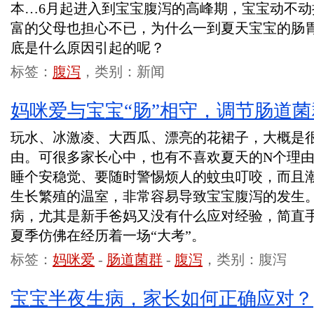
本…6月起进入到宝宝腹泻的高峰期，宝宝动不
富的父母也担心不已，为什么一到夏天宝宝的肠
底是什么原因引起的呢？
标签：
腹泻
，类别：新闻
妈咪爱与宝宝“肠”相守，调节肠道
玩水、冰激凌、大西瓜、漂亮的花裙子，大概是
由。可很多家长心中，也有不喜欢夏天的N个理
睡个安稳觉、要随时警惕烦人的蚊虫叮咬，而且
生长繁殖的温室，非常容易导致宝宝腹泻的发生
病，尤其是新手爸妈又没有什么应对经验，简直
夏季仿佛在经历着一场“大考”。
标签：
妈咪爱
-
肠道菌群
-
腹泻
，类别：腹泻
宝宝半夜生病，家长如何正确应对？