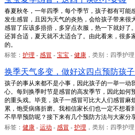
春夏秋冬，一年四季，每个季节，孩子都有可能
发生感冒，且因为天气的炎热，会给孩子带来很
感冒了应该多捂捂，多穿点衣服，热一下就好了
还算合适，夏天就不太适合了。由此看来，很多
的。
标签：
护理
-
感冒
-
宝宝
-
健康
，类别：四季护理
换季天气多变，做好这四点预防孩子
孩子的事从来都不是小事，因此孩子的一举一动
心。每到换季时节是感冒的高发季节，因此如何
的重头戏。毕竟，孩子一感冒可比大人们感冒麻
累，饱受病痛折磨。我相信家长们也一定不想看
不早早预防呢？接下来有几个预防方法与大家分
标签：
健康
-
运动
-
感冒
-
护理
，类别：四季护理