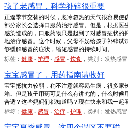
孩子老感冒，科学补锌很重要
正逢季节交替的时候，忽冷忽热的天气很容易使
部分家长会选择口服药治疗感冒。但是，根据医
感染造成的，口服药物只是起到了对感冒症状的
地治疗感冒。这个时候，父母不妨给孩子补锌试
够缓解感冒的症状，缩短感冒的持续时间。
标签：
健康
-
护理
-
感冒
-
饮食
，类别：发热感冒
宝宝感冒了，用药指南请收好
宝宝抵抗力较弱，稍不注意就容易生病，很多家
箱。但是孩子用药可是什么有讲究的，什么时候
合适？这些妈妈们都知道吗？现在快来和我一起
标签：
健康
-
感冒
-
治疗
-
护理
，类别：发热感冒
宝宝夏季感冒，这四个误区不要碰