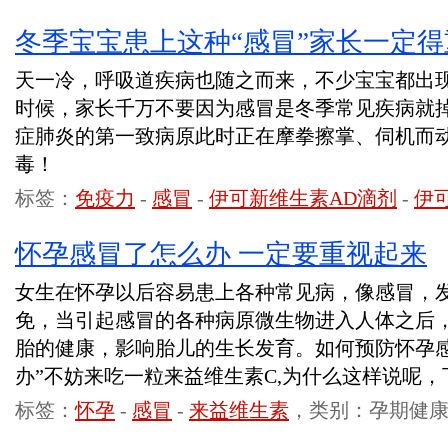
冬季宝宝患上这种“感冒”家长一定
天一冷，呼吸道疾病也随之而来，不少宝宝都出
时候，家长千万不要因为感冒是冬季常见疾病就
症肺炎的第一致病原此时正在摩拳擦掌、伺机而动
毒！
标签：
免疫力
-
感冒
-
伊可新维生素AD滴剂
-
伊
怀孕感冒了怎么办 一定要重视起来
女生在怀孕以后容易患上各种常见病，像感冒，
免，当引起感冒的各种病原微生物进入人体之后
胎的健康，影响胎儿的生长发育。如何预防怀孕感
办”不妨来吃一粒来益维生素C,为什么这样说呢
标签：
怀孕
-
感冒
-
来益维生素
，类别：孕期健