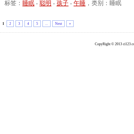
标签：
睡眠
-
聪明
-
孩子
-
午睡
，类别：睡眠
1
2
3
4
5
...
Next
»
CopyRight © 2013 ci1