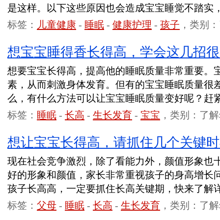
是这样。以下这些原因也会造成宝宝睡觉不踏实
标签：
儿童健康
-
睡眠
-
健康护理
-
孩子
，类别：
想宝宝睡得香长得高，学会这几招很
想要宝宝长得高，提高他的睡眠质量非常重要。
素，从而刺激身体发育。但有的宝宝睡眠质量很
么，有什么方法可以让宝宝睡眠质量变好呢？赶紧
标签：
睡眠
-
长高
-
生长发育
-
宝宝
，类别：了解
想让宝宝长得高，请抓住几个关键时
现在社会竞争激烈，除了看能力外，颜值形象也
好的形象和颜值，家长非常重视孩子的身高增长
孩子长高高，一定要抓住长高关键期，快来了解
标签：
父母
-
睡眠
-
长高
-
生长发育
，类别：了解