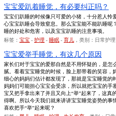
宝宝爱趴着睡觉，有必要纠正吗？
宝宝们趴睡的时候像只可爱的小猪，十分惹人怜
心宝宝趴睡会导致窒息。那么宝宝能不能趴睡呢
睡的好处和危害，以及宝宝趴睡的注意事项。
标签：
宝宝
-
护理
-
睡眠
-
育儿
，类别：日常护理
宝宝爱举手睡觉，有这几个原因
家长们对于宝宝的爱那自然是不用怀疑的，是怎
腻。看着宝宝睡觉的时候，脸上那带着的笑容，
细心的妈妈们估计都发现了，那就是宝宝睡觉的
妈妈们可能担心宝宝会受凉，所以就把宝宝的手
宝又把手拿出来了并且又向上“举”起来了，这真
得啊。所以今天我们就来讲讲宝宝睡觉姿势的事
喜欢把手“举”起来呢？