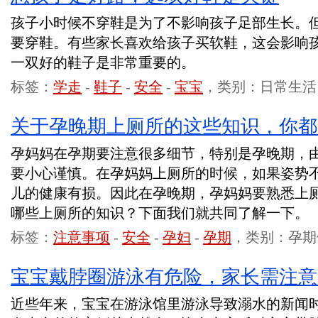
孩子小时候不穿鞋是为了不影响孩子足部生长。
要穿鞋。有些家长喜欢给孩子买软鞋，这会影响
一双好的鞋子是非常重要的。
标签：
学走
-
鞋子
-
安全
-
宝宝
，类别：日常生活
关于孕晚期上厕所的这些知识，你都
孕妈妈在孕期要注意很多细节，特别是孕晚期，
要小心谨慎。在孕妈妈上厕所的时候，如果姿势
儿的健康有损。因此在孕晚期，孕妈妈要熟悉上
哪些上厕所的知识？下面我们就共同了解一下。
标签：
注意事项
-
安全
-
孕妇
-
孕期
，类别：孕期
宝宝戴脖圈游泳有危险，家长需注意
近些年来，宝宝在游泳馆里游泳导致溺水的新闻