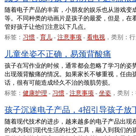
随着电子产品的丰富，小朋友的娱乐也从游戏变
等。不同种类的动画片是孩子的最爱，但是，在
管好孩子让他们注意以下几点。
标签：
习惯
-
育儿
-
注意事项
-
看电视
，类别：行
儿童坐姿不正确，易颈背酸痛
孩子在写作业的时候，通常都会忽略了学习的姿
出现颈背酸痛的情况。如果家长不够重视，任由
话，很有可能造成经久不治的颈肌劳损。
标签：
健康护理
-
习惯
-
注意事项
-
坐姿
，类别：
孩子沉迷电子产品，4招引导孩子放
随着现代技术的进步，越来越多的电子产品出现
的成为我们现代生活的社交工具，融入到我们的