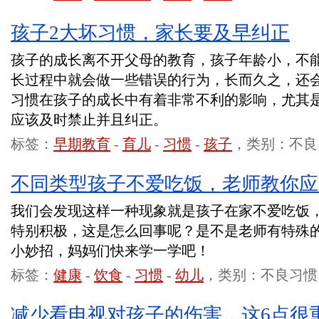
孩子2大坏习惯，家长要及早纠正
孩子的成长离不开父母的教育，孩子年龄小，不
长过程中就会做一些错误的行为，长而久之，还
习惯在孩子的成长中有着非常不利的影响，尤其
应该及时禁止并且纠正。
标签：
早期教育
-
育儿
-
习惯
-
孩子
，类别：不良
不同类型孩子不爱吃饭，老师教你应
我们会发现这样一种现象就是孩子在家不爱吃饭
特别积极，这是怎么回事呢？是不是老师有特殊
小妙招，妈妈们快来学一学吧！
标签：
健康
-
饮食
-
习惯
-
幼儿
，类别：不良习惯
减少看电视对孩子的伤害，这6点很