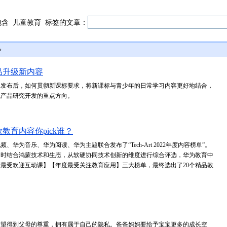
包含
儿童教育
标签的文章：
»
品升级新内容
）》发布后，如何贯彻新课标要求，将新课标与青少年的日常学习内容更好地结合，
域产品研究开发的重点方向。
教育内容你pick谁？
华为音乐、华为阅读、华为主题联合发布了“Tech-Art 2022年度内容榜单”。
同时结合鸿蒙技术和生态，从软硬协同技术创新的维度进行综合评选，华为教育中
最受欢迎互动课】【年度最受关注教育应用】三大榜单，最终选出了20个精品教
希望得到父母的尊重，拥有属于自己的隐私。爸爸妈妈要给予宝宝更多的成长空