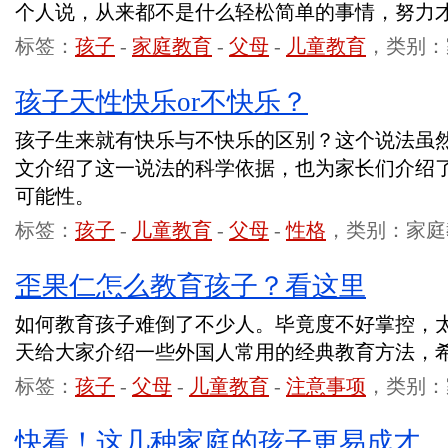
个人说，从来都不是什么轻松简单的事情，努力
标签：
孩子
-
家庭教育
-
父母
-
儿童教育
，类别：
孩子天性快乐or不快乐？
孩子生来就有快乐与不快乐的区别？这个说法虽
文介绍了这一说法的科学依据，也为家长们介绍
可能性。
标签：
孩子
-
儿童教育
-
父母
-
性格
，类别：家庭
歪果仁怎么教育孩子？看这里
如何教育孩子难倒了不少人。毕竟度不好掌控，
天给大家介绍一些外国人常用的经典教育方法，
标签：
孩子
-
父母
-
儿童教育
-
注意事项
，类别：
快看！这几种家庭的孩子更易成才