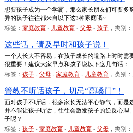
想要孩子成为一个学霸，那么家长朋友们可要多
异的孩子往往都来自以下这3种家庭哦~
标签：
家庭教育
-
儿童教育
-
父母
-
孩子
，类别：
这些话，请及早时和孩子说！
一个人长大不容易，在孩子成长的道路上时时需
很重要！建议大家早点和孩子说以下这几句话：
标签：
孩子
-
父母
-
家庭教育
-
儿童教育
，类别：
管教不听话孩子，切忌“高嗓门”！
面对孩子不听话，很多家长无法平心静气，而是
并不能让孩子听话，往往会激发孩子的逆反心理
子呢？
标签：
孩子
-
家庭教育
-
儿童教育
-
父母
，类别：