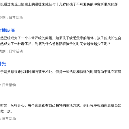
可以通过表现出情感上的温暖来减轻与十几岁的孩子不可避免的冲突所带来的影
类别：日常活动
为稀缺品
显然已经成为了一个非常严峻的问题。如果孩子缺乏父亲的陪伴，孩子的成长也会
俨然成为了一种奢侈品。到底为什么爸爸陪着孩子的时间会越来越少了呢？
类别：日常活动
时光
，于是父母很难找到时间与孩子相处。但是一些活动和特殊的时间有助于建立家庭
：日常活动
度时光，玩得开心。每个家庭都有自己独特的生活方式。例行程序帮助家庭成员知
久做一次。
：日常活动