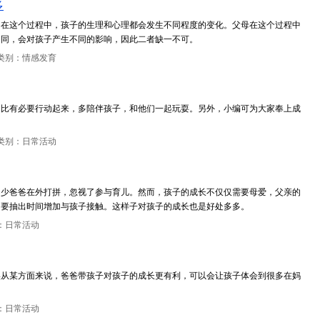
多
，在这个过程中，孩子的生理和心理都会发生不同程度的变化。父母在这个过程中
不同，会对孩子产生不同的影响，因此二者缺一不可。
类别：情感发育
爸比有必要行动起来，多陪伴孩子，和他们一起玩耍。另外，小编可为大家奉上成
类别：日常活动
不少爸爸在外打拼，忽视了参与育儿。然而，孩子的成长不仅仅需要母爱，父亲的
们要抽出时间增加与孩子接触。这样子对孩子的成长也是好处多多。
：日常活动
实从某方面来说，爸爸带孩子对孩子的成长更有利，可以会让孩子体会到很多在妈
：日常活动