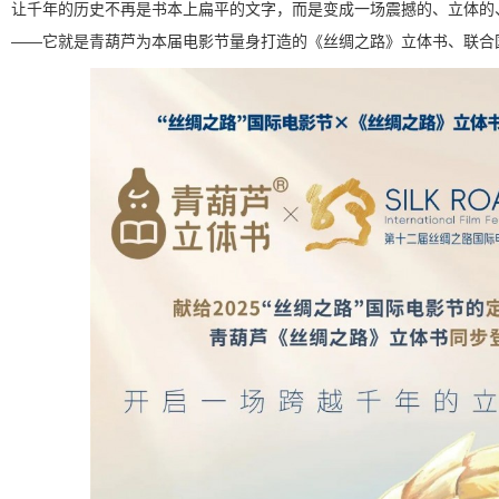
让千年的历史不再是书本上扁平的文字，而是变成一场震撼的、立体的、
——它就是青葫芦为本届电影节量身打造的《丝绸之路》立体书、联合