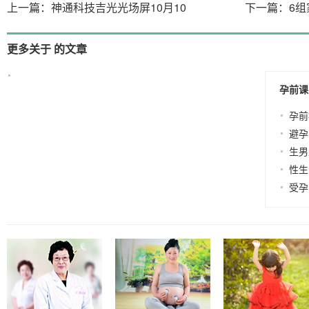
上一篇：神通科技吉光光场屏10月10
下一篇：6
更多关于 的文章
没有相关的文章
孕前课
孕前
避孕
生男
性生
受孕