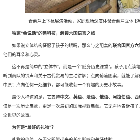
青葫芦上下杭展演活动，家庭现场深度体验青葫芦立体书
独家“会说话”的黑科技，解锁六国语言之旅
如果说立体结构征服了孩子的眼睛，那么与之配套的
联合国官方六
他们的耳朵和心灵。
这不再是简单的“立体书”，而是一个“随身历史课堂”。孩子用点读
听到商队的铃声和关于古代贸易的生动讲解；点向葡萄图案，就能了解
中原；点向任何一处细节，都可能收获一个有趣的历史小故事。
最令人称道的是，它支持
中文、英语、法语、俄语、阿拉伯语、西
仅是一次历史启蒙，更是一次最初的国际视野启蒙。它无声地告诉孩子
全世界的故事。
为何是“最好的礼物”？
礼物的价值，在于它所能带来的长久影响和美好体验。