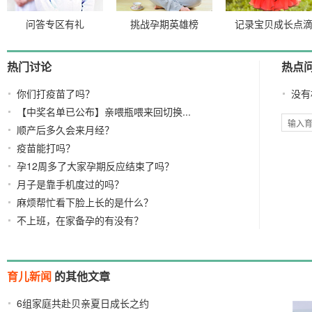
问答专区有礼
挑战孕期英雄榜
记录宝贝成长点
热门讨论
热点
你们打疫苗了吗？
没有
【中奖名单已公布】亲喂瓶喂来回切换...
顺产后多久会来月经？
疫苗能打吗？
孕12周多了大家孕期反应结束了吗？
月子是靠手机度过的吗？
麻烦帮忙看下脸上长的是什么？
不上班，在家备孕的有没有？
育儿新闻
的其他文章
6组家庭共赴贝亲夏日成长之约
2026/08/03