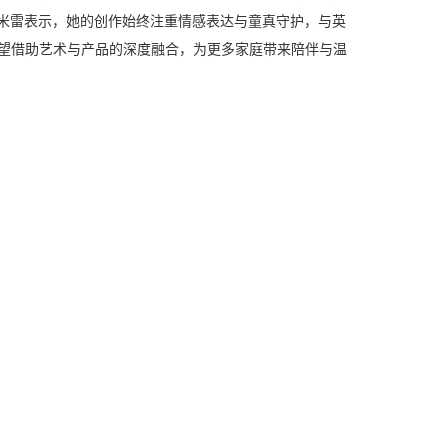
米雷表示，她的创作始终注重情感表达与童真守护，与英
方希望借助艺术与产品的深度融合，为更多家庭带来陪伴与温