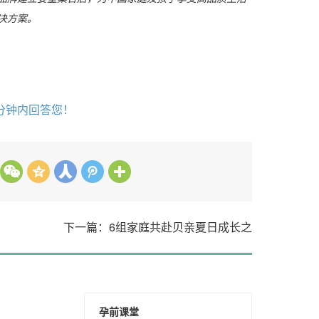
决方案。
分钟内回答您！
下一篇：6组家庭共赴贝亲夏日成长之
孕前课堂