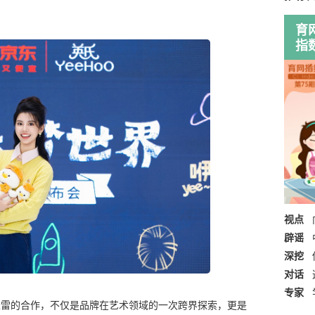
育
指
视点
辟谣
深挖
对话
专家
家米雷的合作，不仅是品牌在艺术领域的一次跨界探索，更是