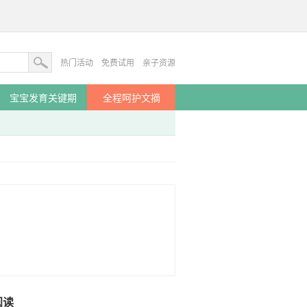
热门活动
免费试用
亲子资源
宝宝发育关键期
全程呵护文摘
阅读