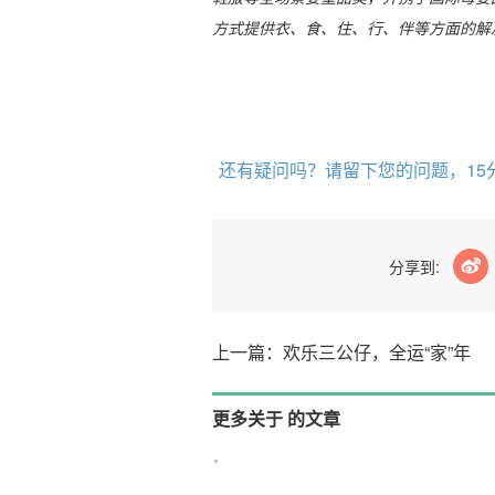
方式提供衣、食、住、行、伴等方面的解
还有疑问吗？请留下您的问题，15
分享到:
上一篇：欢乐三公仔，全运“家”年
更多关于 的文章
没有相关的文章