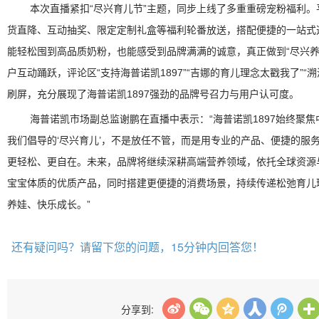
本次直播紧扣“尽兴育儿节”主题，同步上线了多重重磅宠粉福利
货直降、互动抽奖、限定定制礼盒等福利轮番放送，搭配便捷的一站式
能轻松囤到高品质奶粉，也能感受到品牌满满的诚意，真正做到“尽兴养
户互动踊跃，评论区“支持海普诺凯1897”“吉娜的育儿理念太戳我了”“
刷屏，充分展现了海普诺凯1897强劲的品牌号召力与用户认可度。
海普诺凯市场副总监谢鹏在直播中表示：“海普诺凯1897始终聚
我们倡导的‘尽兴育儿’，不是放任不管，而是用专业的产品、便捷的服
更轻松、更自在。未来，品牌将继续深耕高端营养领域，依托全球资源
宝宝体质的优质产品，同时搭建更便捷的消费场景，持续传递松弛育儿
养娃、快乐成长。”
还有疑问吗？请留下您的问题，15分钟内回答您！
分享到: