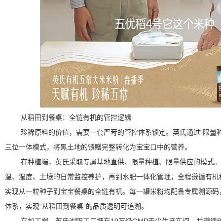
从稻田到餐桌：全链有机的管控逻辑
珍稀原料的价值，需要一套严苛的管控体系锁定。英氏通过“限量种
三位一体模式，将黑土地的馈赠完整转化为宝宝口中的营养。
在种植端，英氏采取专属基地直供、限量种植、限量供应的模式。
温、湿度、土壤的日常监控养护，再到水肥一体化管理，全程遵循有机
实现从一粒种子到宝宝餐桌的全链有机。每一罐米粉均配备专属溯源码
体系，实现“从稻田到餐桌”的品质透明可追溯。
在加工端，英氏浏阳工厂拥有10万级GMP无尘生产车间，并遵循BR