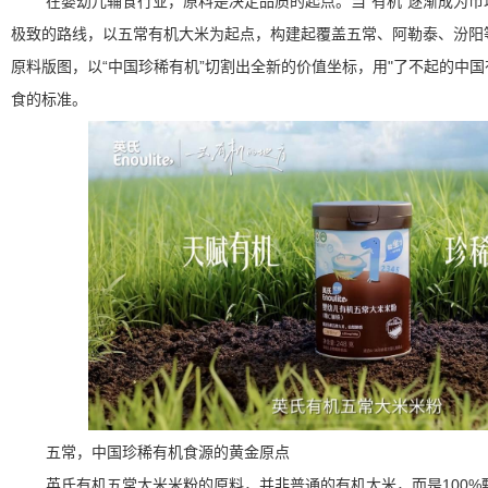
在婴幼儿辅食行业，原料是决定品质的起点。当“有机”逐渐成为
极致的路线，以五常有机大米为起点，构建起覆盖五常、阿勒泰、汾阳
原料版图，以“中国珍稀有机”切割出全新的价值坐标，用"了不起的中国
食的标准。
五常，中国珍稀有机食源的黄金原点
英氏有机五常大米米粉的原料，并非普通的有机大米，而是100%