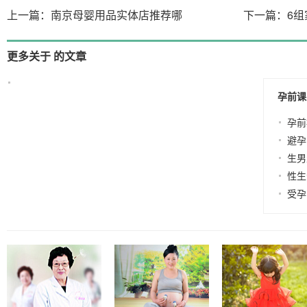
上一篇：南京母婴用品实体店推荐哪
下一篇：6
更多关于 的文章
没有相关的文章
孕前课
孕前
避孕
生男
性生
受孕