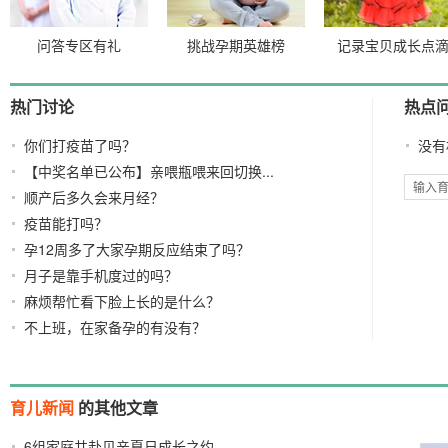
问答专区有礼
挑战孕期英雄榜
记录宝贝成长点
热门讨论
热点
你们打疫苗了吗？
没有
【中奖名单已公布】亲喂瓶喂来回切换...
顺产后多久会来月经？
疫苗能打吗？
孕12周多了大家孕期反应结束了吗？
月子是靠手机度过的吗？
麻烦帮忙看下脸上长的是什么？
不上班，在家备孕的有没有？
育儿新闻
的其他文章
6组家庭共赴贝亲夏日成长之约
2026/08/03