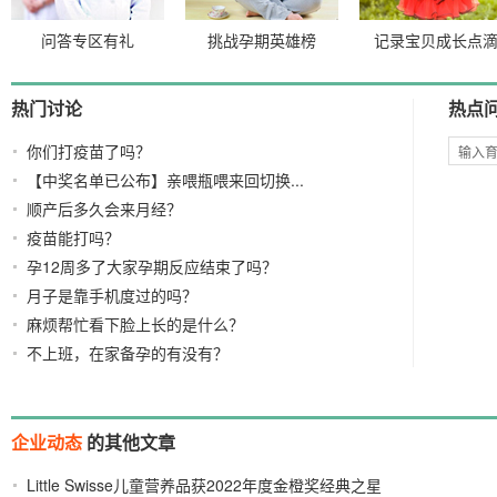
问答专区有礼
挑战孕期英雄榜
记录宝贝成长点
热门讨论
热点
你们打疫苗了吗？
【中奖名单已公布】亲喂瓶喂来回切换...
顺产后多久会来月经？
疫苗能打吗？
孕12周多了大家孕期反应结束了吗？
月子是靠手机度过的吗？
麻烦帮忙看下脸上长的是什么？
不上班，在家备孕的有没有？
企业动态
的其他文章
Little Swisse儿童营养品获2022年度金橙奖经典之星