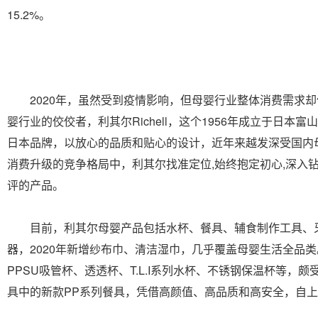
15.2%。
2020年，虽然受到疫情影响，但母婴行业整体消费需求却
婴行业的佼佼者，利其尔Richell，这个1956年成立于日本富
日本品牌，以放心的品质和贴心的设计，近年来越发深受国内
消费升级的竞争格局中，利其尔找准定位,始终抱定初心,深入
评的产品。
目前，利其尔母婴产品包括水杯、餐具、辅食制作工具、
器，2020年新增纱布巾、清洁湿巾，几乎覆盖母婴生活全品
PPSU吸管杯、透透杯、T.L.I系列水杯、不锈钢保温杯等，
具中的新款PP系列餐具，凭借高颜值、高品质和高安全，自