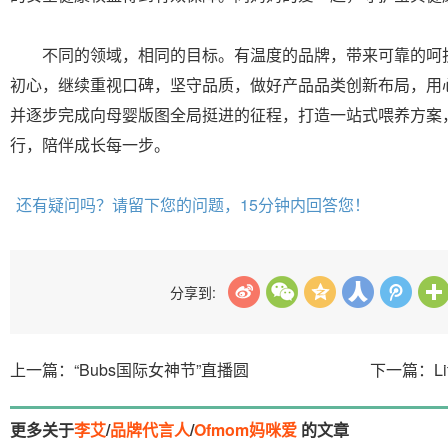
不同的领域，相同的目标。有温度的品牌，带来可靠的呵护，
初心，继续重视口碑，坚守品质，做好产品品类创新布局，用
并逐步完成向母婴版图全局挺进的征程，打造一站式喂养方案
行，陪伴成长每一步。
还有疑问吗？请留下您的问题，15分钟内回答您！
分享到:
上一篇：“Bubs国际女神节”直播圆
下一篇：Lit
更多关于
李艾
/
品牌代言人
/
Ofmom妈咪爱
的文章