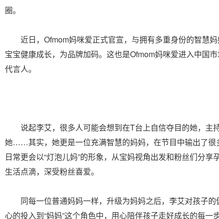
圈。
近日，Ofmom妈咪爱正式官宣，与拥有多重身份的智慧妈
宝宝健康成长，为品牌加码。这也是Ofmom妈咪爱进入中国
代言人。
说起李艾，很多人可能会想到在T台上自信夺目的她，主持
她……其实，她更是一位充满智慧的妈妈，在节目中输出了很
日常更会以“灯泡儿妈”的形象，从宝妈视角出发和粉丝们分享
生活点滴，深受粉丝喜爱。
同每一位普通妈妈一样，升级为妈妈之后，李艾对孩子的
心的投入到“妈妈”这个角色中，用心陪伴孩子走好成长的每一