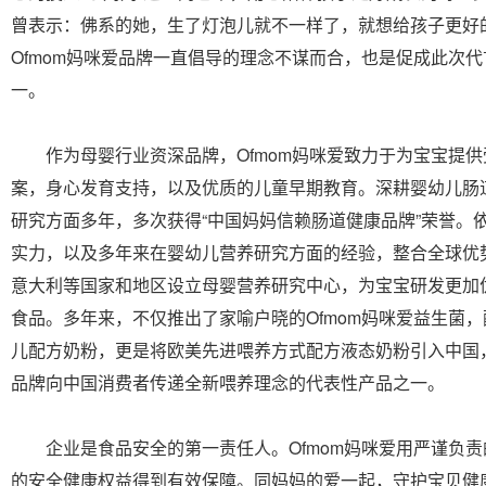
曾表示：佛系的她，生了灯泡儿就不一样了，就想给孩子更好
Ofmom妈咪爱品牌一直倡导的理念不谋而合，也是促成此次
一。
作为母婴行业资深品牌，Ofmom妈咪爱致力于为宝宝提供
案，身心发育支持，以及优质的儿童早期教育。深耕婴幼儿肠
研究方面多年，多次获得“中国妈妈信赖肠道健康品牌”荣誉。
实力，以及多年来在婴幼儿营养研究方面的经验，整合全球优
意大利等国家和地区设立母婴营养研究中心，为宝宝研发更加
食品。多年来，不仅推出了家喻户晓的Ofmom妈咪爱益生菌
儿配方奶粉，更是将欧美先进喂养方式配方液态奶粉引入中国，
品牌向中国消费者传递全新喂养理念的代表性产品之一。
企业是食品安全的第一责任人。Ofmom妈咪爱用严谨负责
的安全健康权益得到有效保障。同妈妈的爱一起，守护宝贝健