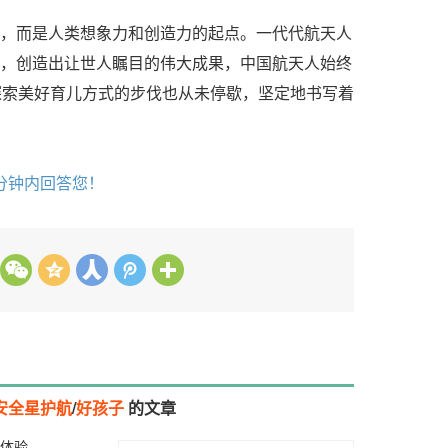
而是人类想象力和创造力的起点。一代代航天人
，创造出让世人瞩目的伟大成果，中国航天人始终
探索美好育儿方式的步伐也从未停歇，坚定地书写着
分钟内回答您！
安全星护航
/
好孩子
的文章
新体验
2025-12-09