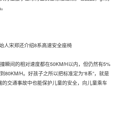
品。
人宋郑还介绍8系高速安全座椅
瞬间的相对速度都在50KM/H以内，但仍然有5%
80KM/H。好孩子之所以把标准定为“8系”，就是
端的交通事故中也能保护儿童的安全，向儿童乘车