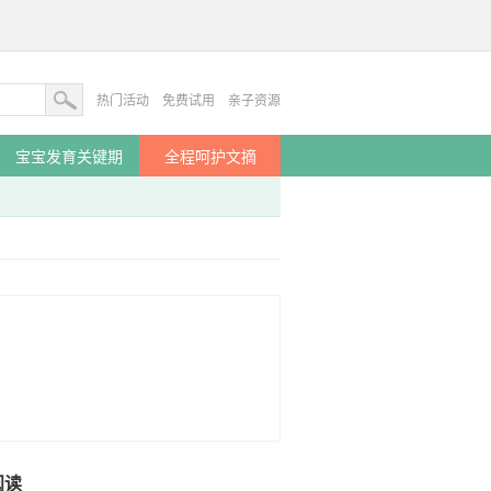
热门活动
免费试用
亲子资源
宝宝发育关键期
全程呵护文摘
阅读