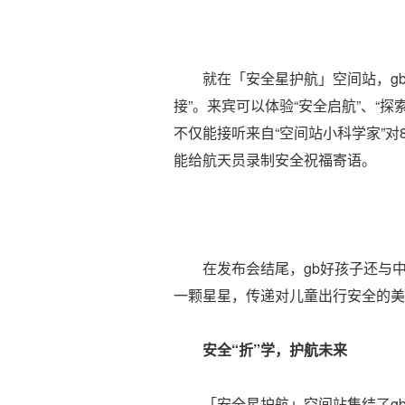
就在「安全星护航」空间站，gb好
接”。来宾可以体验“安全启航”、“探索
不仅能接听来自“空间站小科学家”对
能给航天员录制安全祝福寄语。
在发布会结尾，gb好孩子还与中国
一颗星星，传递对儿童出行安全的美
安全“折”学，护航未来
「安全星护航」空间站集结了gb