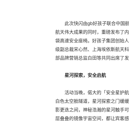
此次快闪由gb好孩子联合中国航天
航天伟大成果的同时，重磅发布了内置G
袋高速安全座椅。好孩子集团创始人
级副总裁宋心然、上海埃依斯航天科
部品牌营销总监白田等共同出席了发
星河探索，安全启航
活动当晚，偌大的「安全星护航」
白色太空舱隧道，星河探索之门缓缓
影更迭之间，神秘浩瀚的星河触手可
层叠叠的镜像宇宙空间，都让宾客感