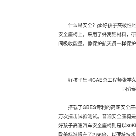
什么是安全？gb好孩子突破性地
安全座椅上，采用了蜂窝铝材料，研
间吸收能量，像保护航天员一样保护
好孩子集团CAE总工程师张学荣
同介绍
搭载了GBES专利的高速安全座椅
万次撞击试验测试。普通安全座椅是以
好孩子高速汽车安全座椅则是以80K
欧美标准提升了2.56倍，以硬核技