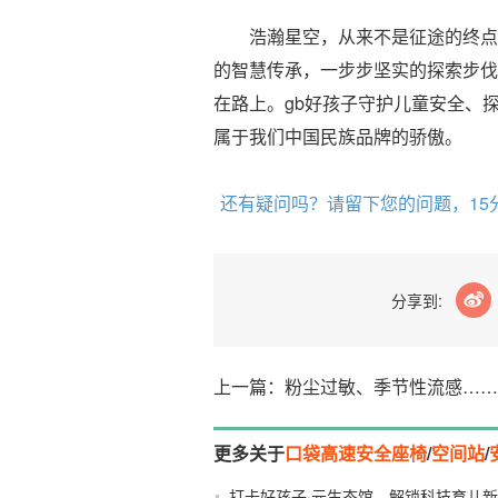
浩瀚星空，从来不是征途的终点，
的智慧传承，一步步坚实的探索步伐
在路上。gb好孩子守护儿童安全、
属于我们中国民族品牌的骄傲。
还有疑问吗？请留下您的问题，15
分享到:
上一篇：粉尘过敏、季节性流感……
更多关于
口袋高速安全座椅
/
空间站
/
打卡好孩子·元生态馆，解锁科技育儿