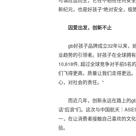
可谓应运而生，它在不牺牲任何安全
新纪元，也是好孩子“绝对安全，极
因爱出发，创新不止
gb好孩子品牌成立32年以来，
业趋势的引领者。好孩子在全球拥有
10,618件, 超过全球竞争对手前
们飞得更高，质量让我们走得更远。
心，对社会的责任。”
而近几年，创新永远在路上的gb
话“后浪”们。这次与中国航天｜AS
一，在让消费者接触自己喜欢的文化
验。