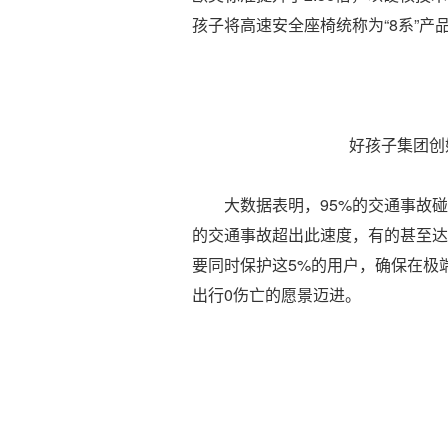
孩子将高速安全座椅统称为“8系”产
好孩子集团创始
大数据表明，95%的交通事故碰撞
的交通事故超出此速度，有的甚至达到
要同时保护这5%的用户，确保在极
出行0伤亡的愿景迈进。