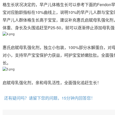
格生长状况决定的，早产儿体格生长可以参考下面的Fendon
宝对应胎龄指标在10%曲线上，说明10%的早产儿人群与宝宝
早产儿人群体格生长高于宝宝，建议补充惠氏启赋母乳强化剂
体重、身长及头围追赶至P25-50，就可以逐渐停止添加母乳
惠氏启赋母乳强化剂，独立小包装，100%部分水解蛋白，对
对小，支持早产宝宝保护力获益，呵护宝宝娇嫩肚肚。全面强
长。
启赋母乳强化剂，亲和母乳活性，全面强化追赶生长！
还有疑问吗？请留下您的问题，15分钟内回答您！