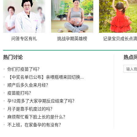
问答专区有礼
挑战孕期英雄榜
记录宝贝成长点
热门讨论
热点
你们打疫苗了吗？
【中奖名单已公布】亲喂瓶喂来回切换...
顺产后多久会来月经？
疫苗能打吗？
孕12周多了大家孕期反应结束了吗？
月子是靠手机度过的吗？
麻烦帮忙看下脸上长的是什么？
不上班，在家备孕的有没有？