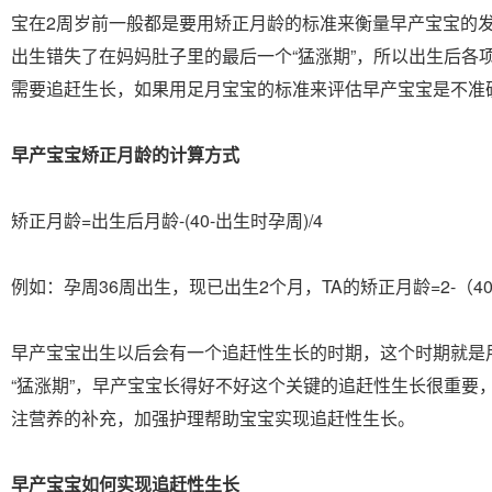
宝在2周岁前一般都是要用矫正月龄的标准来衡量早产宝宝的
出生错失了在妈妈肚子里的最后一个“猛涨期”，所以出生后各
需要追赶生长，如果用足月宝宝的标准来评估早产宝宝是不准
早产宝宝矫正月龄的计算方式
矫正月龄=出生后月龄-(40-出生时孕周)/4
例如：孕周36周出生，现已出生2个月，TA的矫正月龄=2-（40-3
早产宝宝出生以后会有一个追赶性生长的时期，这个时期就是
“猛涨期”，早产宝宝长得好不好这个关键的追赶性生长很重要
注营养的补充，加强护理帮助宝宝实现追赶性生长。
早产宝宝如何实现追赶性生长