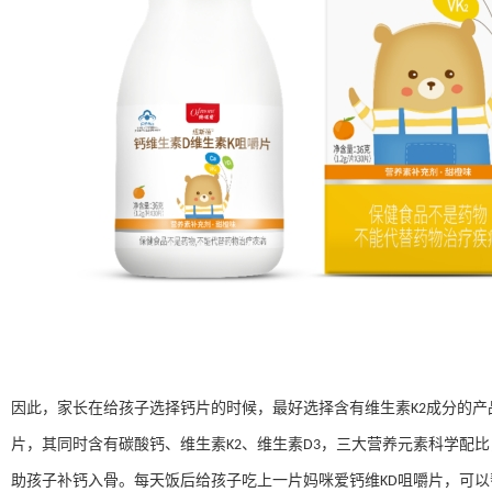
​因此，家长在给孩子选择钙片的时候，最好选择含有维生素
成分的产
K2
片，其同时含有碳酸钙、维生素
、维生素
，三大营养元素科学配比
K2
D3
助孩子补钙入骨。每天饭后给孩子吃上一片妈咪爱钙维
咀嚼片，可以
KD