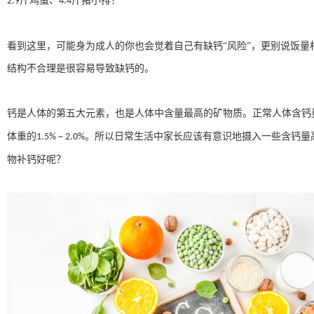
斤鸡蛋、
斤猪小排！
2.9
4.4
看到这里，可能身为成人的你也会觉着自己有缺钙
“风险”，更别说饭
结构不合理是很容易导致缺钙的。
钙是人体的第五大元素，也是人体中含量最高的矿物质。正常人体含钙
体重的
。所以日常生活中家长应该有意识地摄入一些含钙量
1.5% ~ 2.0%
物补钙好呢？