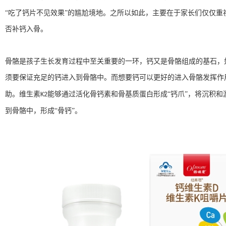
“吃了钙片不见效果”的尴尬境地。之所以如此，主要在于家长们仅仅重
否补钙入骨。
骨骼是孩子生长发育过程中至关重要的一环，钙又是骨骼组成的基石，
须要保证充足的钙进入到骨骼中。而想要钙可以更好的进入骨骼发挥作
助。维生素
能够通过活化骨钙素和骨基质蛋白形成“钙爪”，将沉积和
K2
到骨骼中，形成“骨钙”。