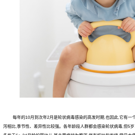
每年的10月到次年2月是轮状病毒感染的高发时期,也因此,它有一个
泻相比,季节性、差异性比较强。各年龄段人群都会感染轮状病毒,但5岁