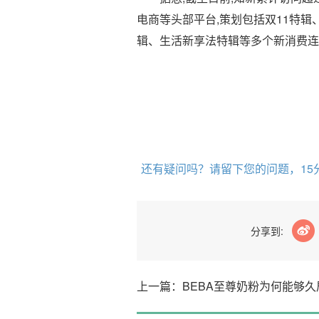
电商等头部平台,策划包括双11特辑
辑、生活新享法特辑等多个新消费连载
还有疑问吗？请留下您的问题，15
分享到:
上一篇：BEBA至尊奶粉为何能够久