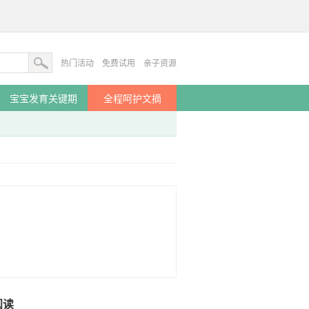
热门活动
免费试用
亲子资源
宝宝发育关键期
全程呵护文摘
阅读