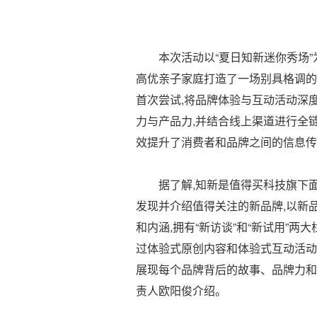
本次活动以“夏日知新迷你秀场”为主
高优亲子家庭打造了一场别具格调的
首次尝试,将品牌体验与互动活动深
力与产品力,并结合线上渠道进行全
效提升了消费者和品牌之间的信息传
据了解,知新是值得买科技旗下
发现并介绍值得关注的新品牌,以新
和内涵,拥有“新访谈”和“新试用”两
过体验式原创内容和体验式互动活动
展现每个品牌背后的故事、品牌力和
责人欧阳俊介绍。