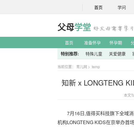
首页
学问
父母
学堂
首页
准备怀孕
怀孕期
特别推荐:
特殊儿童
关爱健康
当前位置：
育儿网
>
temp
知新 x LONGTEN
本文T
7月16日,值得买科技旗下全域消
机构LONGTENG KIDS在京举办