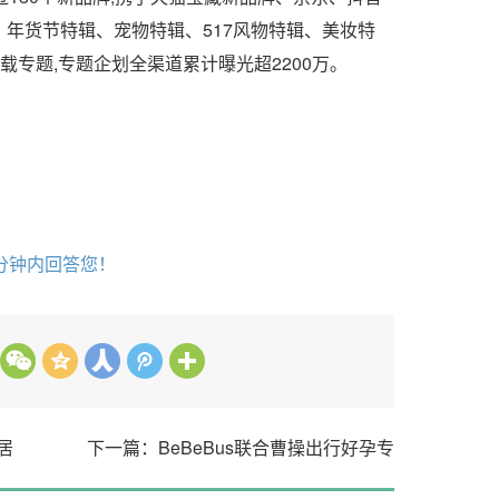
、年货节特辑、宠物特辑、517风物特辑、美妆特
专题,专题企划全渠道累计曝光超2200万。
分钟内回答您！
居
下一篇：BeBeBus联合曹操出行好孕专