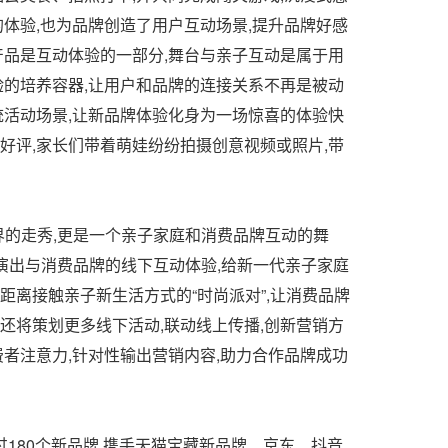
的体验,也为品牌创造了用户互动场景,提升品牌好感
产品是互动体验的一部分,舞台与亲子互动是属于用
验的培养容器,让用户和品牌的连接关系不再是被动
统活动场景,让新品牌体验化身为一场惊喜的体验快
好评,家长们带着萌娃纷纷拍摄创意视频或照片,带
界的走秀,更是一个亲子家庭和消费品牌互动的舞
台演出与消费品牌的线下互动体验,给新一代亲子家庭
距离接触亲子新生活方式的“时尚派对”,让消费品牌
还将策划更多线下活动,联动线上传播,创新营销方
费者注意力,针对性输出营销内容,助力合作品牌成功
过180个新品牌,携手天猫宝藏新品牌、京东、抖音