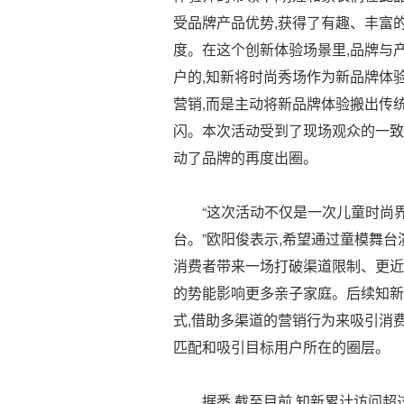
受品牌产品优势,获得了有趣、丰富
度。在这个创新体验场景里,品牌与
户的,知新将时尚秀场作为新品牌体
营销,而是主动将新品牌体验搬出传
闪。本次活动受到了现场观众的一致
动了品牌的再度出圈。
“这次活动不仅是一次儿童时尚
台。”欧阳俊表示,希望通过童模舞
消费者带来一场打破渠道限制、更近
的势能影响更多亲子家庭。后续知新
式,借助多渠道的营销行为来吸引消
匹配和吸引目标用户所在的圈层。
据悉,截至目前,知新累计访问超