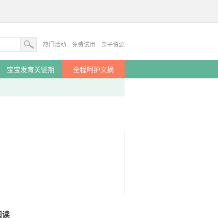
热门活动
免费试用
亲子资源
宝宝发育关键期
全程呵护文摘
阅读