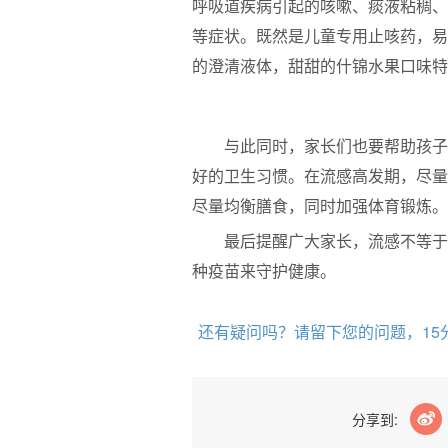
呼吸道疾病引起的咳嗽、痰液粘稠、
等症状。既然是儿童专用止咳药，易
的澄清液体，甜甜的什锦水果口味特
​与此同时，家长们也要帮助孩
好的卫生习惯。在流感高发期，尽量
尽量均衡膳食，同时加强体育锻炼。
最后提醒广大家长，流感不等于
种疫苗来守护健康。
还有疑问吗？请留下您的问题，15
分享到: