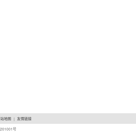
网站地图
|
友情链接
201001号