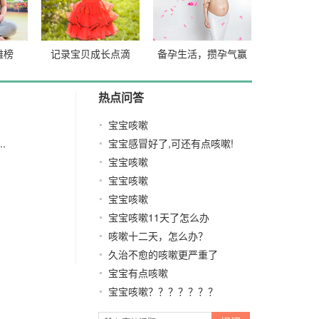
雄榜
记录宝贝成长点滴
备孕生活，攒孕气赢
好礼
热点问答
宝宝咳嗽
.
宝宝感冒好了,可还有点咳嗽!
宝宝咳嗽
宝宝咳嗽
宝宝咳嗽
宝宝咳嗽11天了怎么办
咳嗽十二天，怎么办？
久治不愈的咳嗽更严重了
宝宝有点咳嗽
宝宝咳嗽？？？？？？？