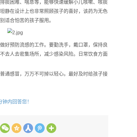
排痰困难、喘息等，能够快速缓解小儿咳嗽、咳痰
坦静在设计上也非常照顾孩子的喜好，该药为无色
别适合怕苦的孩子服用。
子做好预防流感的工作。要勤洗手，戴口罩，保持良
不去人去密集场所，减少感染风险。日常饮食方面
普通感冒，万万不可掉以轻心。最好及时给孩子接
分钟内回答您！