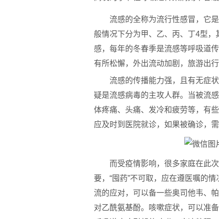
流感的全称为流行性感冒，它是
般情况下分为甲、乙、丙、丁4型，
感，每年的冬春季是流感等呼吸道传
有所松懈，外出流动加剧，旅游出行
流感的传播能力强，且有无症状
疑是流感病毒的主攻人群。当被流感
体疼痛、头痛、发冷和疲劳等，有些
应及时到医院就诊，如果被确诊，需
而受疫情影响，很多家庭在此次
要，“囤药”不可取，应在遵医嘱的
流的应对，可以备一些奥司他韦、帕
对乙酰氨基酚。咳嗽症状，可以准备