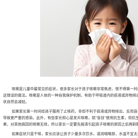
咳嗽是儿童中最常见的症状，很多家长对于孩子咳嗽非常焦虑，恨不得第一时
这错误的做法。咳嗽是人体的一种自我保护机制，有助于呼吸道内的痰液或异物排
状自然会减轻。
如果家长第一时间给孩子服用了止咳药，非但不利于痰液或异物排出，反而容
导致更严重的感染。此外，有些家长担心是发炎咳嗽，就
“盲目”使用抗生素，但抗
果，对其他病因的咳嗽无效，所以家长一定要先搞清引起孩子咳嗽的原因之后再斟
如果症状只是干咳，家长应该让孩子少量多次饮水，滋润咽喉部，水温不宜太