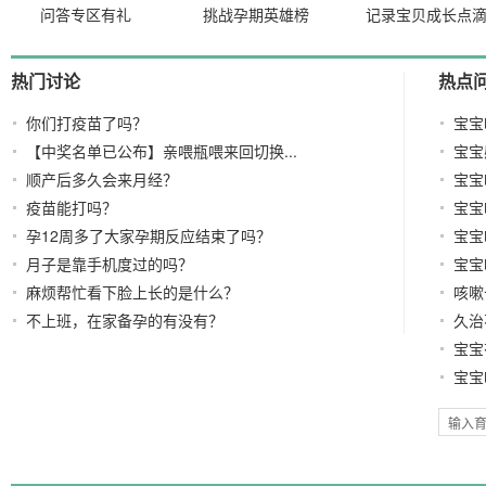
问答专区有礼
挑战孕期英雄榜
记录宝贝成长点
热门讨论
热点
你们打疫苗了吗？
宝宝
【中奖名单已公布】亲喂瓶喂来回切换...
宝宝
顺产后多久会来月经？
宝宝
疫苗能打吗？
宝宝
孕12周多了大家孕期反应结束了吗？
宝宝
月子是靠手机度过的吗？
宝宝
麻烦帮忙看下脸上长的是什么？
咳嗽
不上班，在家备孕的有没有？
久治
宝宝
宝宝