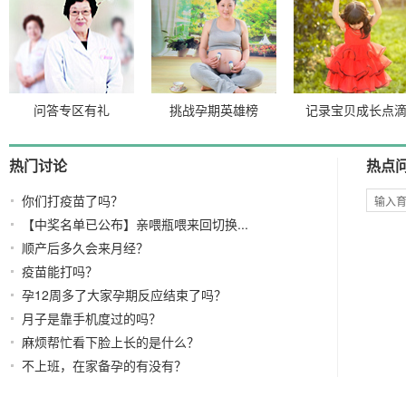
问答专区有礼
挑战孕期英雄榜
记录宝贝成长点
热门讨论
热点
你们打疫苗了吗？
【中奖名单已公布】亲喂瓶喂来回切换...
顺产后多久会来月经？
疫苗能打吗？
孕12周多了大家孕期反应结束了吗？
月子是靠手机度过的吗？
麻烦帮忙看下脸上长的是什么？
不上班，在家备孕的有没有？