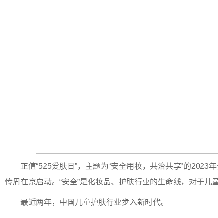
正值“525爱肤日”，主题为“安全用妆，共治共享”的202
传周在京启动。“安全”是化妆品、护肤行业的生命线，对于儿
最近两年，中国儿童护肤行业步入新时代。