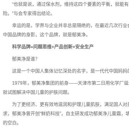
“也就是说，通过保水剂，维持这四个要素的平衡，就能
险。”与会专家得出结论。
幸运的是，学界与企业并非总是隔绝的，在最近几次行业
中国品牌的身影，这个品牌，就是郁美净。
科学品牌
=
问题思维
+
产品创新
+
安全生产
郁美净是谁？
这是一个中国人集体记忆深处的名字，是一代代中国妈妈
1979年，郁美净集团的前身——天津市第二日用化学厂
就试图解决中国儿童的护肤问题。
为了更经济、更有效地滋润和护理儿童肌肤，满足国人对
求，郁美净曾开创“鲜奶科技”，自主研发成功郁美净儿童霜，
的空白。