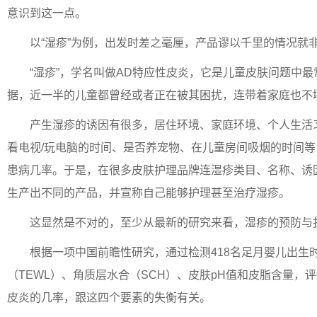
意识到这一点。
以“湿疹”为例，出发时差之毫厘，产品谬以千里的情况就
“湿疹”，学名叫做AD特应性皮炎，它是儿童皮肤问题中
据，近一半的儿童都曾经或者正在被其困扰，连带着家庭也不
产生湿疹的诱因有很多，居住环境、家庭环境、个人生活
看电视/玩电脑的时间、是否养宠物、在儿童房间吸烟的时间
患病几率。于是，在很多皮肤护理品牌连湿疹类目、名称、诱
生产出不同的产品，并宣称自己能够护理甚至治疗湿疹。
这显然是不对的，至少从最新的研究来看，湿疹的预防与
根据一项中国前瞻性研究，通过检测418名足月婴儿出生
（TEWL）、角质层水合（SCH）、皮肤pH值和皮脂含量，
皮炎的几率，跟这四个要素的失衡有关。