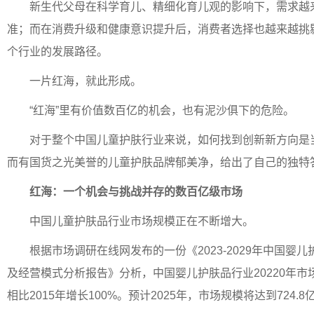
新生代父母在科学育儿、精细化育儿观的影响下，需求越
准；而在消费升级和健康意识提升后，消费者选择也越来越挑
个行业的发展路径。
一片红海，就此形成。
“红海”里有价值数百亿的机会，也有泥沙俱下的危险。
对于整个中国儿童护肤行业来说，如何找到创新新方向是
而有国货之光美誉的儿童护肤品牌郁美净，给出了自己的独特
红海
：
一个机会与
挑战
并存的数百亿级市场
中国儿童护肤品行业市场规模正在不断增大。
根据市场调研在线网发布的一份《2023-2029年中国婴
及经营模式分析报告》分析，中国婴儿护肤品行业20220年市场
相比2015年增长100%。预计2025年，市场规模将达到724.8