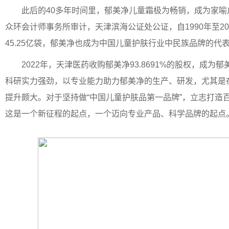
此后的40多年时间里，郁美净儿童霜极为畅销，成为家
众环会计师事务所审计，天津滨海公证处公证，自1990年至20
45.25亿袋，郁美净也成为中国儿童护肤行业中民族品牌的代
2022年，天津医药收购郁美净93.8691%的股权，成为
科研实力强劲，以专业能力助力郁美净的生产、研发，尤其是
提升颇大。对于坚持做“中国儿童护肤品第一品牌”，立志打造
这是一个新征程的起点，一个迈向专业产品、科学品牌的起点