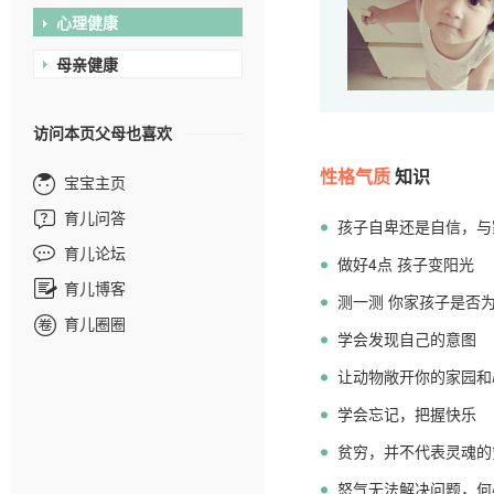
心理健康
母亲健康
访问本页父母也喜欢
性格气质
知识
宝宝主页
育儿问答
孩子自卑还是自信，与
育儿论坛
做好4点 孩子变阳光
育儿博客
测一测 你家孩子是否
育儿圈圈
学会发现自己的意图
让动物敞开你的家园和
学会忘记，把握快乐
贫穷，并不代表灵魂的
怒气无法解决问题，何