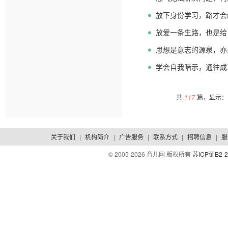
放下身份学习，路才会
放爱一条生路，也是给
思想是意志的源泉，亦
学会自我暗示，通往成
共
117
篇，显示：1
关于我们
|
机构简介
|
广告服务
|
联系方式
|
招聘信息
|
服
© 2005-
2026 育儿网 版权所有
苏ICP证B2-2