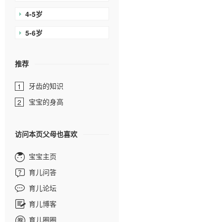
4-5岁
5-6岁
推荐
牙齿的知识
1
宝宝的身高
2
访问本页父母也喜欢
宝宝主页
育儿问答
育儿论坛
育儿博客
育儿圈圈