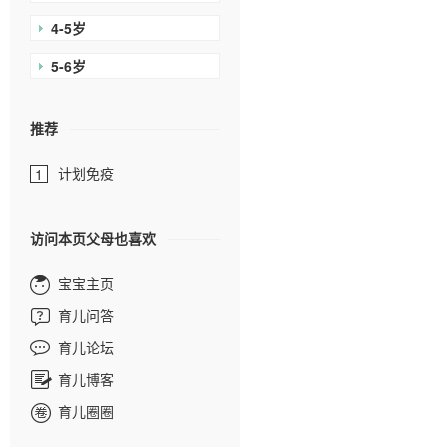
4-5岁
5-6岁
推荐
计划免疫
1
访问本页父母也喜欢
宝宝主页
育儿问答
育儿论坛
育儿博客
育儿圈圈