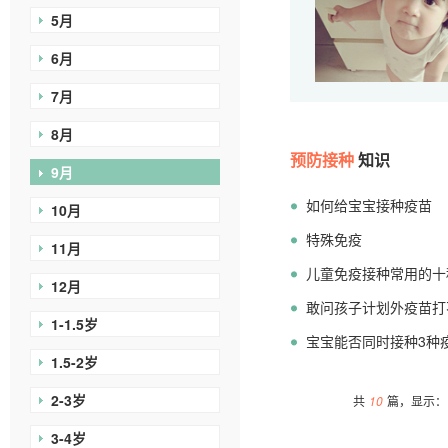
5月
6月
7月
8月
预防接种
知识
9月
如何给宝宝接种疫苗
10月
特殊免疫
11月
儿童免疫接种常用的十
12月
敢问孩子计划外疫苗打
1-1.5岁
宝宝能否同时接种3种
1.5-2岁
2-3岁
共
10
篇，显示：1
3-4岁