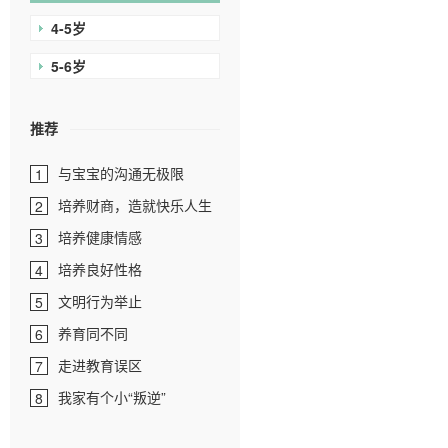
4-5岁
5-6岁
推荐
与宝宝的沟通无极限
1
培养财商，造就快乐人生
2
培养健康情感
3
培养良好性格
4
文明行为举止
5
养育同不同
6
走进教育误区
7
我家有个小“叛逆”
8