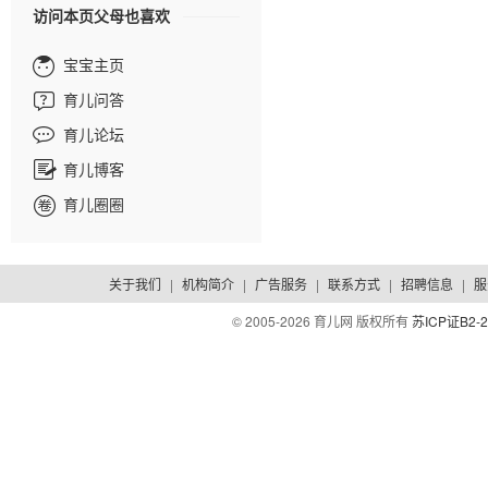
访问本页父母也喜欢
宝宝主页
育儿问答
育儿论坛
育儿博客
育儿圈圈
关于我们
|
机构简介
|
广告服务
|
联系方式
|
招聘信息
|
服
© 2005-
2026 育儿网 版权所有
苏ICP证B2-2