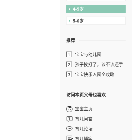
4-5岁
5-6岁
推荐
宝宝与幼儿园
1
孩子挨打了，该不该还手
2
宝宝快乐入园全攻略
3
访问本页父母也喜欢
宝宝主页
育儿问答
育儿论坛
育儿博客