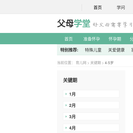
首页
学问
父母
学堂
首页
准备怀孕
怀孕期
特别推荐:
特殊儿童
关爱健康
当前位置：
育儿网
>
关键期
>
4-5岁
关键期
1月
2月
3月
4月