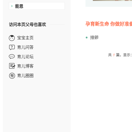
能恩
孕育新生命 你做好准
访问本页父母也喜欢
排卵
宝宝主页
育儿问答
共
1
篇，显示：
育儿论坛
育儿博客
育儿圈圈