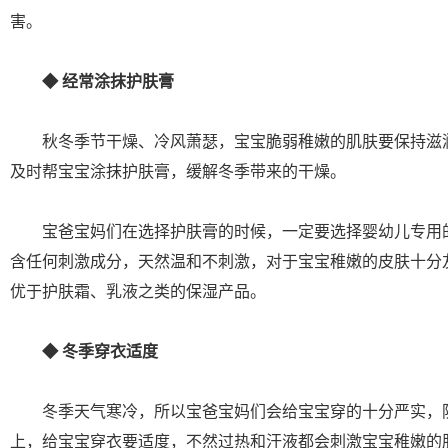
害。
◆ 经常涂抹护肤膏
秋冬季节干燥、冷风萧瑟，宝宝脆弱稚嫩的肌肤要保持滋
及时帮宝宝涂抹护肤膏，缓解冬季带来的干燥。
宝爸宝妈们在选择护肤膏的时候，一定要选择婴幼儿专用
含任何刺激成分，天然温和不刺激，对于宝宝稚嫩的皮肤十分
优于护肤霜、乳液之类的保湿产品。
◆ 冬季穿衣适度
冬季天气寒冷，所以宝爸宝妈们会给宝宝穿的十分严实，
上，给宝宝穿衣要适度，不然过热和汗液都会刺激宝宝稚嫩的