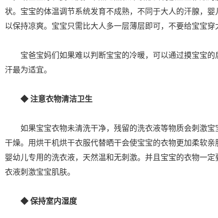
状。宝宝的体温调节系统发育不成熟，不同于大人的汗腺，婴
以保持凉爽。宝宝只需比大人多一层薄层即可，不要给宝宝穿
宝爸宝妈们如果难以判断宝宝的冷暖，可以通过摸宝宝的
汗最为适宜。
◆ 注意衣物清洁卫生
如果宝宝衣物未清洗干净，残留的洗衣液等物质会刺激宝
干燥。用烘干机烘干衣服代替晒干会使宝宝的衣物更加柔软亲
婴幼儿专用的洗衣液，天然温和无刺激。并且宝宝的衣物一定
衣液刺激宝宝肌肤。
◆ 保持室内湿度