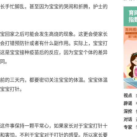
长手忙脚乱，甚至因为宝宝的哭闹和折腾，护士的
育
指
回家之后可能会发生高烧的现象。这更会使家长
会打错预防针或者有什么副作用。实际上，宝宝打
这是宝宝接种疫苗后的反应，因为宝宝个体的差异
同。
的三天内，都要密切关注宝宝的体温。宝宝体温
宝宝打针。
视点
辟谣
深挖
对话
件事保持一颗平常心，如果家长对于宝宝打针十
专家
和害怕，不利于宝宝对于打针的感受。所以家长要