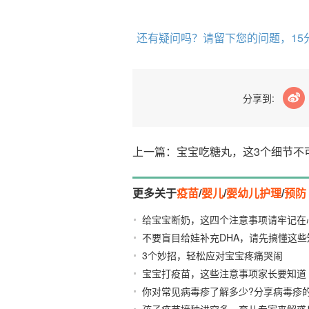
还有疑问吗？请留下您的问题，15
分享到:
上一篇：宝宝吃糖丸，这3个细节不
更多关于
疫苗
/
婴儿
/
婴幼儿护理
/
预防
给宝宝断奶，这四个注意事项请牢记在
不要盲目给娃补充DHA，请先搞懂这些
3个妙招，轻松应对宝宝疼痛哭闹
2021
宝宝打疫苗，这些注意事项家长要知道
你对常见病毒疹了解多少?分享病毒疹