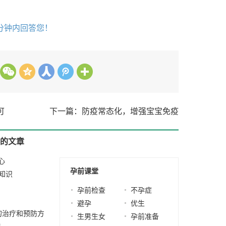
分钟内回答您！
可
下一篇：防疫常态化，增强宝宝免疫
的文章
心
2021-08-25
孕前课堂
知识
2021-07-29
-06-11
孕前检查
不孕症
2021-05-08
避孕
优生
的治疗和预防方
生男生女
孕前准备