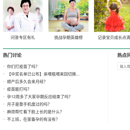
问答专区有礼
挑战孕期英雄榜
记录宝贝成长点
热门讨论
热点
你们打疫苗了吗？
【中奖名单已公布】亲喂瓶喂来回切换...
顺产后多久会来月经？
疫苗能打吗？
孕12周多了大家孕期反应结束了吗？
月子是靠手机度过的吗？
麻烦帮忙看下脸上长的是什么？
不上班，在家备孕的有没有？