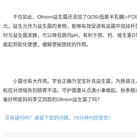
不仅如此，Ofmom益生菌还添加了GOS(低聚半乳糖)+F
元，益生元作为益生菌的食物，能够有效促进有益菌中双歧杆
时与益生菌发酵，可以降低肠内pH，有利于铁、钙、维生素D
能起到软化便便，缓解便秘困扰的作用。
小菌也有大作用。学会正确为宝宝补充益生菌，为肠道注
松应对烦恼告别肠胃不适。守护健康从点滴小事做起，秋季肠
备好明星妈妈李艾同款的Ofmom益生菌了吗？
还有疑问吗？请留下您的问题，15分钟内回答您！