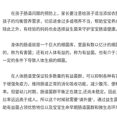
在孩子肠道问题的预防上，家长要注意给孩子适当添加衣
孩子的均衡营养需求，切忌进食过多或喂养不当，帮助宝宝养
除此之外，有经验的妈妈也会选择益生菌来守护宝宝肠道健康
身体的肠道就是一个巨大的细菌库，里面有数以亿计的细
的，称为有害菌；还有对人体有益的，称为有益菌。也有介于
一定的条件下导致人体生病的细菌。
在人体肠道里保证较多数量的有益菌群，可以抑制各种有
于增强免疫力，维持肠道正常的消化吸收功能，减少腹泻、便
率。但婴幼儿时期，肠道菌群平衡正在建立,还尚未稳定。因
比率远远高于成人。所以这个时候就需要“请外援”，通过益生
助有益菌占领优势地位以及宝宝生命早期肠道菌群和微生态环