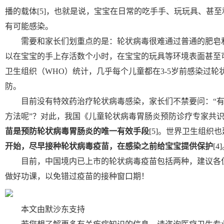
播的载体[5]，也就是说，宝宝在日常的吃手手、玩玩具、甚
有可能感染。
需要和家长们划重点的是：轮状病毒很难通过普通的肥皂和
以在宝宝的手上存活数个小时，在宝宝的玩具等环境表面甚至可
卫生组织（WHO）统计，几乎每个儿童都在3-5岁前感染过轮状
防。
目前没有特效药治疗轮状病毒感染，家长们不禁要问：“
方法呢”？对此，我国《儿童轮状病毒胃肠炎预防诊疗专家共识（
苗是预防轮状病毒胃肠炎的唯一有效手段
[5]。世界卫生组织
开始，尽早接种轮状病毒疫苗，在感染之前给宝宝提供保护
[4
目前，中国境内已上市的轮状病毒疫苗包括两种，建议各
做好功课，以免错过疫苗的接种窗口期！
本文由默沙东支持