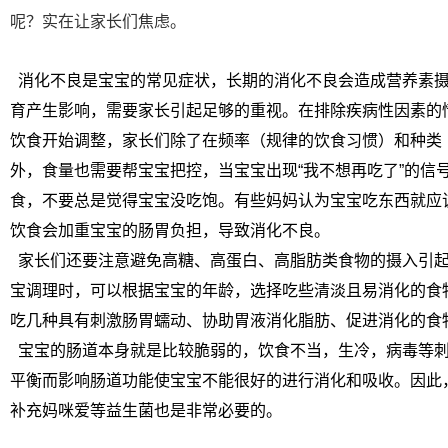
呢？实在让家长们焦虑。
消化不良是宝宝的常见症状，长期的消化不良会造成营养素摄
育产生影响，需要家长引起足够的重视。在排除疾病性因素的
饮食开始调整，家长们除了在频率（规律的饮食习惯）和种类
外，食量也需要帮宝宝把控，当宝宝出现“我不想再吃了”的信
食，不要总是觉得宝宝没吃饱。有些妈妈认为宝宝吃东西就应
饮食会加重宝宝的肠胃负担，导致消化不良。
家长们还要注意避免高糖、高蛋白、高脂肪类食物的摄入引起
宝调理时，可以根据宝宝的年龄，选择吃些清淡且易消化的食
吃几种具有刺激肠胃蠕动、协助胃液消化脂肪、促进消化的食
宝宝的肠道本身就是比较脆弱的，饮食不当，生冷，病毒等刺
平衡而影响肠道功能使宝宝不能很好的进行消化和吸收。因此
补充妈咪爱等益生菌也是非常必要的。