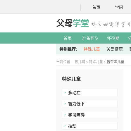
首页
学问
父母
学堂
首页
准备怀孕
怀孕期
特别推荐:
特殊儿童
关爱健康
当前位置：
育儿网
>
特殊儿童
>
盲聋哑儿童
特殊儿童
多动症
智力低下
学习障碍
抽动