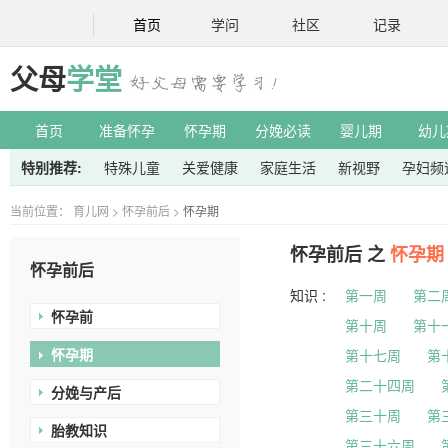
首页
学问
社区
记录
父母
学堂
首页
准备怀孕
怀孕期
分娩必读
婴儿期
幼儿
特别推荐:
特殊儿童
关爱健康
家庭生活
新视野
孕妇频
当前位置：
育儿网
>
怀孕前后
>
怀孕期
怀孕前后 之
怀孕期
怀孕前后
知识 :
第一周
第二
怀孕前
第十周
第十
怀孕期
第十七周
第
第二十四周
分娩与产后
第三十周
第
胎教知识
第三十六周