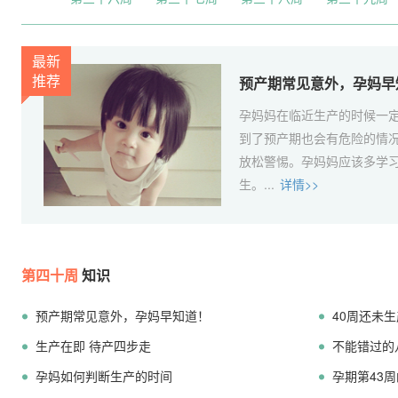
最新
推荐
预产期常见意外，孕妈早
孕妈妈在临近生产的时候一
到了预产期也会有危险的情
放松警惕。孕妈妈应该多学
生。...
详情>>
第四十周
知识
预产期常见意外，孕妈早知道！
40周还未
生产在即 待产四步走
不能错过的
孕妈如何判断生产的时间
孕期第43