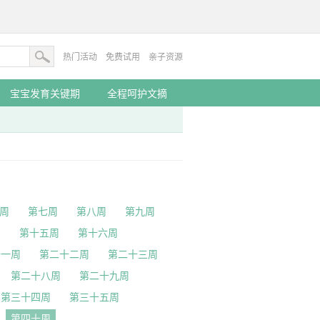
热门活动
免费试用
亲子资源
宝宝发育关键期
全程呵护文摘
周
第七周
第八周
第九周
周
第十五周
第十六周
十一周
第二十二周
第二十三周
第二十八周
第二十九周
第三十四周
第三十五周
第四十周