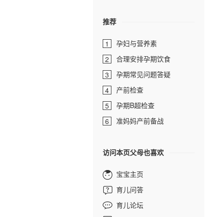
推荐
孕妇与营养素
1
合理安排孕期饮食
2
孕期常见问题答疑
3
产前检查
4
孕期B超检查
5
准妈妈产前备战
6
访问本页父母也喜欢
宝宝主页
育儿问答
育儿论坛