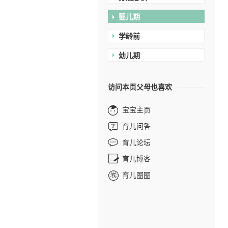
婴儿期
学龄前
幼儿期
访问本页父母也喜欢
宝宝主页
育儿问答
育儿论坛
育儿博客
育儿圈圈