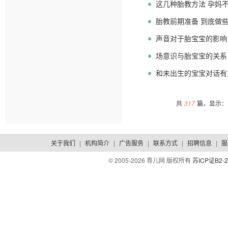
这几种胎教方法 孕妈
胎教前期准备 到底做
声音对于胎宝宝的影响
场意识与胎宝宝的关系
和未出生的宝宝对话有
共
317
篇，显示：1
关于我们
|
机构简介
|
广告服务
|
联系方式
|
招聘信息
|
服
© 2005-
2026 育儿网 版权所有
苏ICP证B2-2