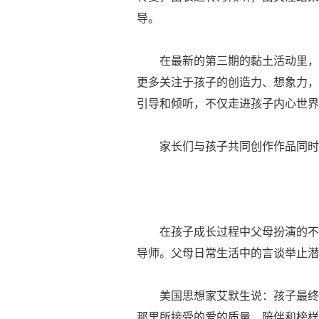
导。
在最新的第三期的黏土活动里，家
更多关注于孩子的创造力、想象力，
引导和倾听，不仅走进孩子内心世界
家长们与孩子共同创作作品同时
在孩子成长过程中父母扮演的不仅
导师。父母日常生活中的言谈举止潜
美国思想家艾默生说：孩子最终会
那里所接受的爱的质量、陪伴和榜样