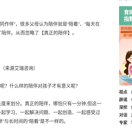
育
指
作伴”，很多父母认为陪伴就是“陪着”、“每天在
了陪伴。从而忽略了【真正的陪伴】。
来源艾瑞咨询）
？什么样的陪伴对孩子才有意义呢？
视点
辟谣
度来划分。真正的陪伴，哪怕只有一分钟,但这一
深挖
一起学习、一起解决问题、一起创造、一起感受过
对话
伴”与长时间的“陪着”是不一样的。
专家