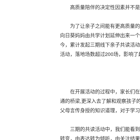
高质量陪伴的决定性因素并不是亲
为了让亲子之间能有更高质量的陪
向日葵妈妈由共学计划延伸出来一个
今，累计发起三期线下亲子共读活动
活动，落地场数超过200场，影响了
在开展活动的过程中，家长们在互
通的桥梁,更深入去了解和观察孩子
父母言传身授的知识道理，对于学习
三期的共读活动中，我们能看到家
转变，由表达转为倾听，由关注结果