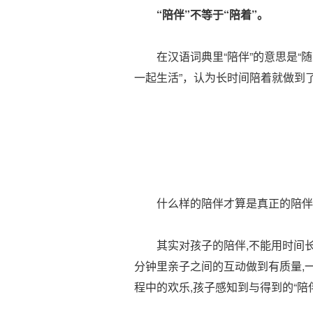
“陪伴”不等于“陪着”。
在汉语词典里“陪伴”的意思是“随同
一起生活”，认为长时间陪着就做到
（
什么样的陪伴才算是真正的陪伴呢
其实对孩子的陪伴,不能用时间长
分钟里亲子之间的互动做到有质量,
程中的欢乐,孩子感知到与得到的“陪