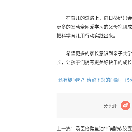
在育儿的道路上，向日葵妈妈会一
更多的发动全网爱学习的父母抱团成
把科学育儿用行动实践出来。
希望更多的家长意识到亲子共学和
长，让孩子们拥有更美好快乐的成长
还有疑问吗？请留下您的问题，15
分享到:
上一篇：汤臣倍健鱼油牛磺酸软胶囊