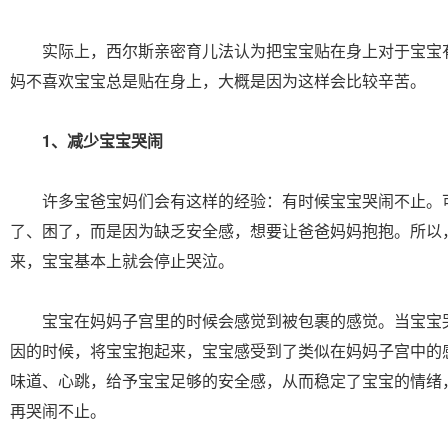
实际上，西尔斯亲密育儿法认为把宝宝贴在身上对于宝宝
妈不喜欢宝宝总是贴在身上，大概是因为这样会比较辛苦。
1、减少宝宝哭闹
许多宝爸宝妈们会有这样的经验：有时候宝宝哭闹不止。
了、困了，而是因为缺乏安全感，想要让爸爸妈妈抱抱。所以
来，宝宝基本上就会停止哭泣。
宝宝在妈妈子宫里的时候会感觉到被包裹的感觉。当宝宝
因的时候，将宝宝抱起来，宝宝感受到了类似在妈妈子宫中的
味道、心跳，给予宝宝足够的安全感，从而稳定了宝宝的情绪
再哭闹不止。