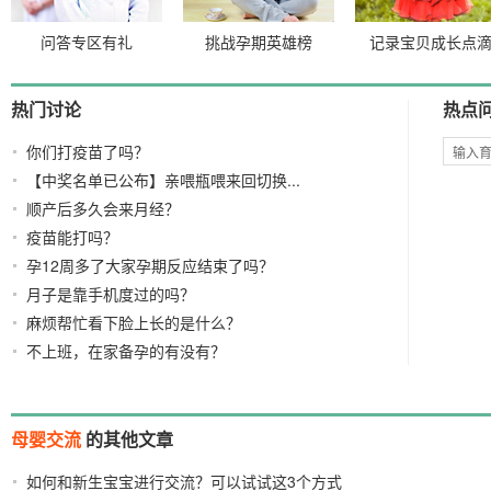
问答专区有礼
挑战孕期英雄榜
记录宝贝成长点
热门讨论
热点
你们打疫苗了吗？
【中奖名单已公布】亲喂瓶喂来回切换...
顺产后多久会来月经？
疫苗能打吗？
孕12周多了大家孕期反应结束了吗？
月子是靠手机度过的吗？
麻烦帮忙看下脸上长的是什么？
不上班，在家备孕的有没有？
母婴交流
的其他文章
如何和新生宝宝进行交流？可以试试这3个方式