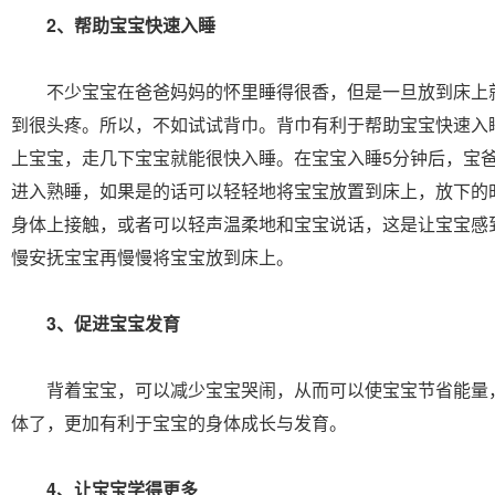
2、帮助宝宝快速入睡
不少宝宝在爸爸妈妈的怀里睡得很香，但是一旦放到床上
到很头疼。所以，不如试试背巾。背巾有利于帮助宝宝快速入
上宝宝，走几下宝宝就能很快入睡。在宝宝入睡5分钟后，宝
进入熟睡，如果是的话可以轻轻地将宝宝放置到床上，放下的
身体上接触，或者可以轻声温柔地和宝宝说话，这是让宝宝感
慢安抚宝宝再慢慢将宝宝放到床上。
3、促进宝宝发育
背着宝宝，可以减少宝宝哭闹，从而可以使宝宝节省能量
体了，更加有利于宝宝的身体成长与发育。
4、让宝宝学得更多