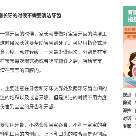
育
刚长牙的时候不需要清洁牙齿
指
颗牙齿的时候，家长就要做好宝宝牙齿的清洁工
这时候家长就要帮助宝宝刷牙了。可以用指套式牙
意力度，动作轻缓，一天最少做两次，分别是在宝
在宝宝每次喝完奶或者吃完辅食之后，喂给宝宝一
渣在宝宝的口腔内。
主要注意在牙齿和牙床交界处及两颗牙齿之间的
视点
渣的堆积以及或者牙垢。但是清洁的时候不用力度
辟谣
伤害到宝宝的牙齿和牙龈。
深挖
对话
使用牙膏，不然会使宝宝吞食，不利于宝宝的身
专家
颚乳臼齿的内侧面、上下乳臼齿的咬合面是否彻底