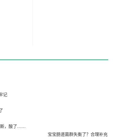
2021/10/19
2021/08/26
牢记
2021/08/23
/16
了
2021/08/02
1/07/25
尼斯，酸了……
宝宝肠道菌群失衡了？合理补充
2021/07/09