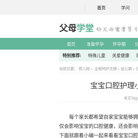
首页
学问
父母
学堂
首页
准备怀孕
怀孕期
特别推荐:
特殊儿童
关爱健康
当前位置：
育儿网
>
全程呵护文摘
>
幼儿期
>
宝宝口腔护理
本文Ta
每个家长都希望自家宝宝能够拥有
仅会影响宝宝的口腔健康，还会影响
下面就跟着小编一起来看看宝宝口腔