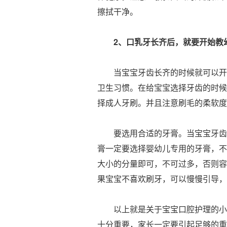
擦拭干净。
2、口乳牙长齐后，就要开始教
当宝宝牙齿长齐的时候就可以开始
卫生习惯。在给宝宝选择牙齿的时候
择成人牙刷。并且注意刷毛的柔软度
要选用合适的牙膏。当宝宝牙齿长
膏一定要选择婴幼儿专用的牙膏，不
大小的分量即可，不可过多，否则容
果宝宝不喜欢刷牙，可以慢慢引导，
以上就是关于宝宝口腔护理的小妙
十分重要，家长一定要引起足够的重