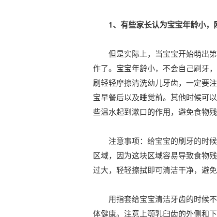
1、有些家长认为宝宝年龄小，
但是实际上，当宝宝开始萌出第一
作了。宝宝年龄小，不会自己刷牙，
刷轻轻摩擦清洗幼儿牙齿，一定要注
宝早餐后以及睡觉前。其他时候可以
些温水起到漱口的作用，避免食物残
注意事项：给宝宝的刷牙的时候，
区域，因为这块区域容易导致食物残
过大，轻轻擦拭即可清洁干净，避免
用指套给宝宝清洁牙齿的时候不要
体健康。注意上颚乳臼齿的外侧和下