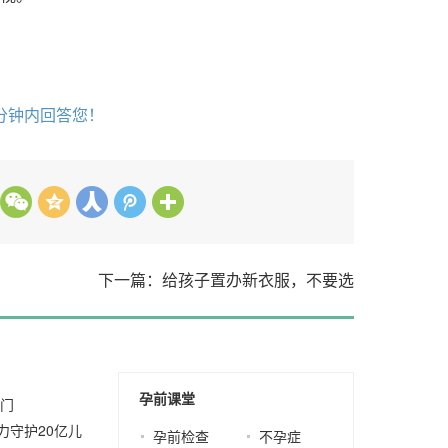
分钟内回答您！
下一篇：给孩子置办新衣服，不要选
2021-10-19
孕前课堂
上门
2021-10-01
力守护20亿儿
孕前检查
不孕症