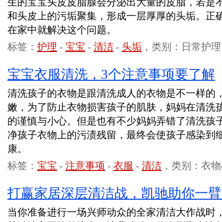
生的宝宝头皮皮脂腺会分泌出大量的皮脂，若是
和头皮上的污垢聚集，形成一层厚厚的头垢。正
在家中就解决这个问题。
标签：
护理
-
宝宝
-
清洁
-
头垢
，类别：日常护理
宝宝衣服清洗，3个注意事项要了解
清洗孩子的衣物是跟清洗成人的衣物是不一样的
嫩，为了防止衣物损害孩子的肌肤，妈妈在清洗
的谨慎与小心。但是也有不少妈妈弄错了清洗孩
净孩子衣物上的污渍残留，最终会使孩子感染到
康。
标签：
宝宝
-
注意事项
-
衣服
-
清洁
，类别：衣物
打赢家居深层清洁战，凯驰助你一臂
当你准备进行一场兴师动众的全家清洁大作战时