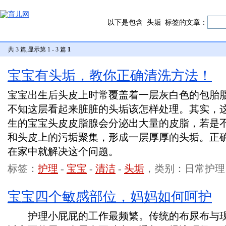
以下是包含
头垢
标签的文章：
共 3 篇,显示第 1 - 3 篇
1
宝宝有头垢，教你正确清洗方法！
宝宝出生后头皮上时常覆盖着一层灰白色的包胎
不知这层看起来脏脏的头垢该怎样处理。其实，
生的宝宝头皮皮脂腺会分泌出大量的皮脂，若是
和头皮上的污垢聚集，形成一层厚厚的头垢。正
在家中就解决这个问题。
标签：
护理
-
宝宝
-
清洁
-
头垢
，类别：日常护理
宝宝四个敏感部位，妈妈如何呵护
护理小屁屁的工作最频繁。传统的布尿布与现