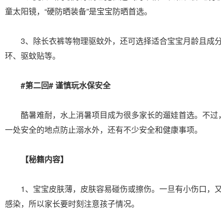
童太阳镜，“硬防晒装备”是宝宝防晒首选。
3、除长衣裤等物理驱蚊外，还可选择适合宝宝月龄且成分
环、驱蚊贴等。
#第二回# 谨慎玩水保安全
酷暑难耐，水上消暑项目成为很多家长的遛娃首选。不过
一处安全的地点防止溺水外，还有不少安全和健康事项。
【秘籍内容】
1、宝宝皮肤薄，皮肤容易碰伤或擦伤。一旦有小伤口，又
感染，所以家长要时刻注意孩子情况。