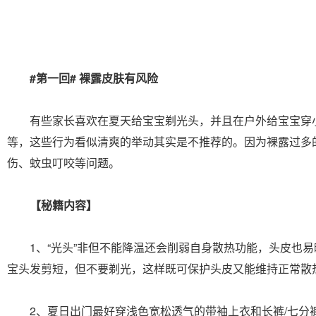
#第一回# 裸露皮肤有风险
有些家长喜欢在夏天给宝宝剃光头，并且在户外给宝宝穿
等，这些行为看似清爽的举动其实是不推荐的。因为裸露过多
伤、蚊虫叮咬等问题。
【秘籍内容】
1、“光头”非但不能降温还会削弱自身散热功能，头皮也易
宝头发剪短，但不要剃光，这样既可保护头皮又能维持正常散
2、夏日出门最好穿浅色宽松透气的带袖上衣和长裤/七分