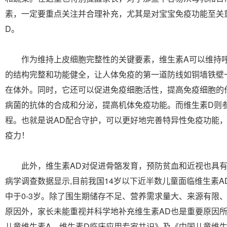
素，一定要重点关注并合理补充，尤其是对宝宝免疫功能至关
D。
作为维持上皮细胞完整性的关键要素，维生素A可以维持呼
的结构完整和功能健全，让人体免疫的第一道防线如铜墙铁壁
在体外。同时，它还可以促进免疫细胞活性，提高免疫细胞的
病菌的抗体的合成和分泌，提高机体免疫功能。而维生素D则
程。也就是说AD配合守护，可以更好地完善特异性免疫功能
疫力！
此外，维生素AD对促进骨骼发育，预防贫血和近视也具有
病学调查数据显示,目前我国14岁以下近半数儿童面临维生素
中于0-3岁。除了围生期储存不足、营养需求量大、来源有限
原因外，家长未能重视并科学地补充维生素AD也是重要原因
儿童维生素A、维生素D临床应用专家共识》及《中国儿童维生