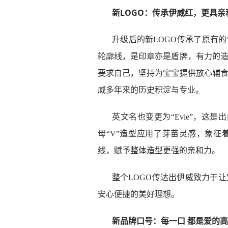
新LOGO：传承伊威红，更具亲
升级后的新LOGO传承了原有
轮廓线，是印章亦是盾牌，有力的
要求自己，坚持为宝宝提供放心辅
威多年来的历史积淀与专业。
英文名也变更为“Evie”，这是出自
母“V”造型应用了芽苗灵感，象
线，赋予整体造型更强的亲和力。
整个LOGO传达出伊威致力于
安心便捷的美好理想。
新品牌口号：每一口 都是爱的