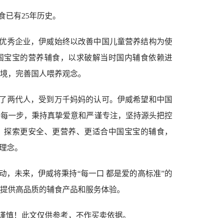
食已有25年历史。
优秀企业，伊威始终以改善中国儿童营养结构为使
国宝宝的营养辅食，以求破解当时国内辅食依赖进
境，完善国人喂养观念。
养了两代人，受到万千妈妈的认可。伊威希望和中国
的每一步，秉持真挚爱意和严谨专注，坚持源头把控
，探索更安全、更营养、更适合中国宝宝的辅食，
心理念。
动，未来，伊威将秉持“每一口 都是爱的高标准”的
提供高品质的辅食产品和服务体验。
谨慎！此文仅供参考，不作买卖依据。