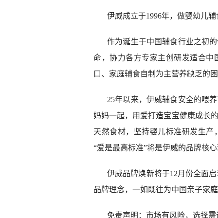
伊威成立于1996年，做婴幼儿辅
作为诞生于中国辅食行业之初的
命，协力各方专家主创研发适合中
口、家庭辅食自制为主营养缺乏的困
25年以来，伊威辅食安全的喂
妈妈一起，用爱打造宝宝健康成长
天然食材，坚持婴儿标准研发生产
“爱是最高标准”将是伊威的品牌核
伊威品牌焕新将于12月份全面启
品牌理念，一如既往为中国亲子家庭
免责声明：市场有风险，选择需