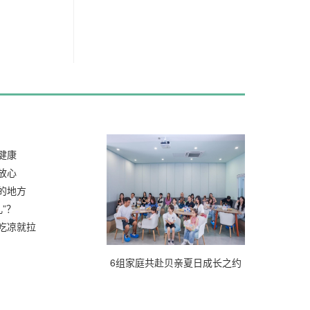
8/03
健康
2026/07/31
放心
2026/07/30
的地方
”？
2026/07/29
吃凉就拉
2026/07/23
6组家庭共赴贝亲夏日成长之约