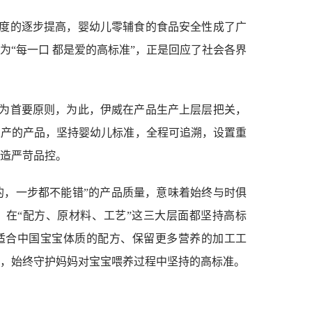
度的逐步提高，婴幼儿零辅食的食品安全性成了广
为“每一口 都是爱的高标准”，正是回应了社会各界
为首要原则，为此，伊威在产品生产上层层把关，
生产的产品，坚持婴幼儿标准，全程可追溯，设置重
造严苛品控。
的，一步都不能错”的产品质量，意味着始终与时俱
，在“配方、原材料、工艺”这三大层面都坚持高标
适合中国宝宝体质的配方、保留更多营养的加工工
，始终守护妈妈对宝宝喂养过程中坚持的高标准。