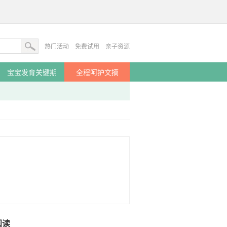
热门活动
免费试用
亲子资源
宝宝发育关键期
全程呵护文摘
阅读