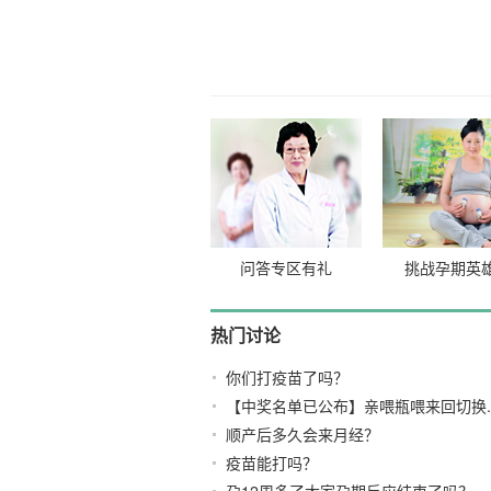
10
问答专区有礼
挑战孕期英
热门讨论
你们打疫苗了吗？
【中奖名单已公布】亲喂瓶喂来回切换..
顺产后多久会来月经？
疫苗能打吗？