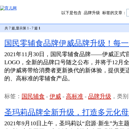
以下是包含
品牌升级
标签的文章：
共 7 篇,显示第 1 - 7 篇
1
国民零辅食品牌伊威品牌升级！每一
2021年11月30日，国民零辅食品牌——伊威正
LOGO，全新的品牌口号随之公布，并将于12月
的伊威将带给消费者更新换代的新体验，提供更
的、高标准的零辅食产品。
标签：
国民辅食
-
伊威
-
高标准
-
品牌升级
，类别
圣玛莉品牌全新升级，打造多元化母
2021年9月10日上午，圣玛莉以“启源·新生”为