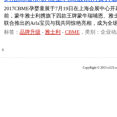
2017CBME孕婴童展于7月19日在上海会展中心
前，蒙牛雅士利携旗下四款王牌蒙牛瑞哺恩、雅士利
联合推出的Arla宝贝与我共同惊艳亮相，成为全
标签：
品牌升级
-
雅士利
-
CBME
，类别：企业动
1
CopyRight © 2013 ci1