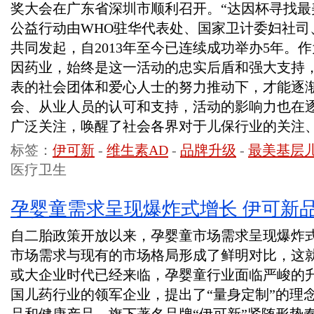
奖大会在广东省深圳市顺利召开。“达因杯寻找最
公益行动由WHO驻华代表处、国家卫计委妇社司
共同发起，自2013年至今已连续成功举办5年。
因药业，始终是这一活动的忠实后盾和强大支持
表的社会团体和爱心人士的努力推动下，才能逐
会、从业人员的认可和支持，活动的影响力也在
广泛关注，唤醒了社会各界对于儿保行业的关注
标签：
伊可新
-
维生素AD
-
品牌升级
-
最美基层
医疗卫生
孕婴童需求呈现爆炸式增长 伊可新
自二胎政策开放以来，孕婴童市场需求呈现爆炸
市场需求与现有的市场格局形成了鲜明对比，这
或大企业时代已经来临，孕婴童行业面临严峻的
国儿药行业的领军企业，提出了“量身定制”的理