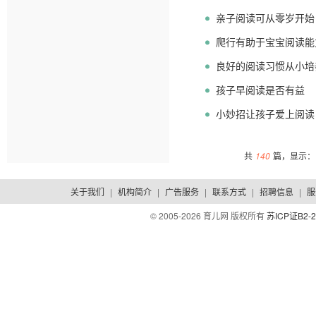
亲子阅读可从零岁开始
爬行有助于宝宝阅读能
良好的阅读习惯从小培
孩子早阅读是否有益
小妙招让孩子爱上阅读
共
140
篇，显示：1
关于我们
|
机构简介
|
广告服务
|
联系方式
|
招聘信息
|
服
© 2005-
2026 育儿网 版权所有
苏ICP证B2-2